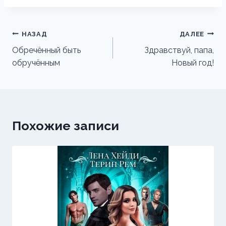
Навигация
НАЗАД
ДАЛЕЕ
по
Обречённый быть
Здравствуй, папа,
обручённым
Новый год!
записям
Похожие записи