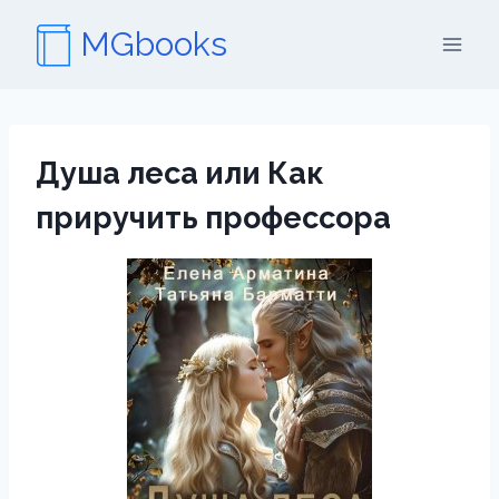
Перейти
MGbooks
к
содержимому
Душа леса или Как
приручить профессора