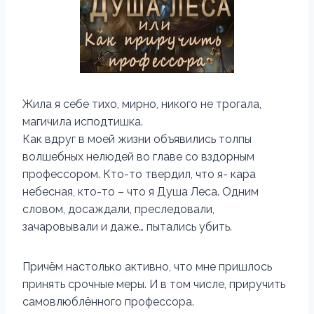
Жила я себе тихо, мирно, никого не трогала,
магичила исподтишка.
Как вдруг в моей жизни объявились толпы
волшебных нелюдей во главе со вздорным
профессором. Кто-то твердил, что я- кара
небесная, кто-то – что я Душа Леса. Одним
словом, досаждали, преследовали,
зачаровывали и даже… пытались убить.
Причём настолько активно, что мне пришлось
принять срочные меры. И в том числе, приручить
самовлюблённого профессора.