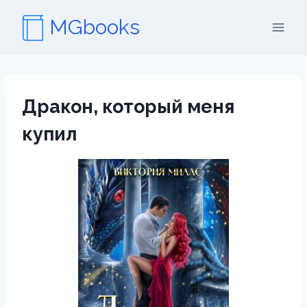
Перейти
MGbooks
к
содержимому
Дракон, который меня
купил