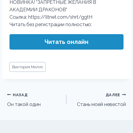
‍НОВИНКА! "ЗАПРЕТНЫЕ ЖЕЛАНИЯ В
АКАДЕМИИ ДРАКОНОВ"‍
Ссылка: https://litnet.com/shrt/ggtH
Читать без регистрации полностью:
Читать онлайн
Метки
Виктория Миллс
записи:
Навигация
НАЗАД
ДАЛЕЕ
по
Он такой один
Стань моей невестой
записям