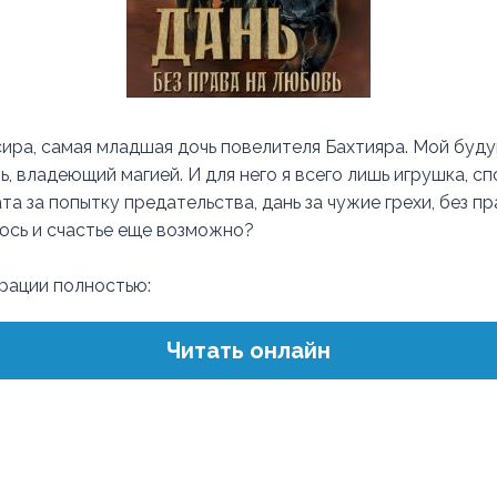
сира, самая младшая дочь повелителя Бахтияра. Мой буду
, владеющий магией. И для него я всего лишь игрушка, с
ата за попытку предательства, дань за чужие грехи, без п
аюсь и счастье еще возможно?
трации полностью:
Читать онлайн