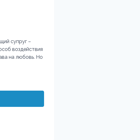
щий супруг –
пособ воздействия
рава на любовь. Но