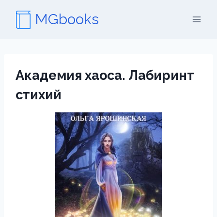
Перейти
MGbooks
к
содержимому
Академия хаоса. Лабиринт
стихий