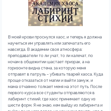
В моей крови проснулся хаос, и теперь я должна
научиться им управлять или запечатать его
навсегда. В академии своя атмосфера:
преподаватели то ли учат, то ли калечат, по
ночам в общежитии шастает призрак, а на
горизонте видна стена, за которую меня
отправят в патруль – убивать тварей хаоса. Куда
проще отказаться от магии и выйти замуж, и
мама отчаянно толкает меня на этот путь. После
первого курса все студенты отправляются в
лабиринт стихий, где хаос принимает одну из
шести форм. Я не знаю, кем выйду из лабиринта и