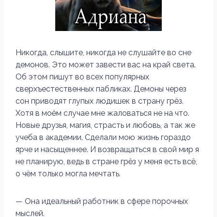
Никогда, слышите, никогда не слушайте во сне
демонов. Это может завести вас на край света.
Об этом пишут во всех популярных
сверхъестественных пабликах. Демоны через
сон приводят глупых людишек в страну грёз.
Хотя в моём случае мне жаловаться не на что.
Новые друзья, магия, страсть и любовь, а так же
учеба в академии. Сделали мою жизнь гораздо
ярче и насыщеннее. И возвращаться в свой мир я
не планирую, ведь в стране грёз у меня есть всё,
о чём только могла мечтать.
— Она идеальный работник в сфере порочных
мыслей.