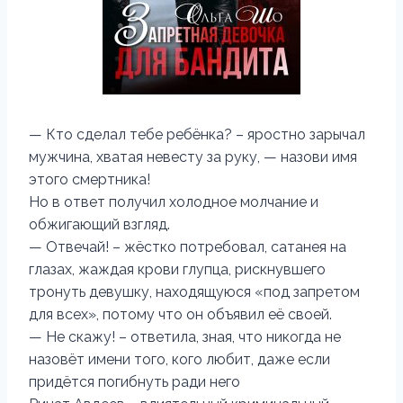
— Кто сделал тебе ребёнка? – яростно зарычал
мужчина, хватая невесту за руку, — назови имя
этого смертника!
Но в ответ получил холодное молчание и
обжигающий взгляд.
— Отвечай! – жёстко потребовал, сатанея на
глазах, жаждая крови глупца, рискнувшего
тронуть девушку, находящуюся «под запретом
для всех», потому что он объявил её своей.
— Не скажу! – ответила, зная, что никогда не
назовёт имени того, кого любит, даже если
придётся погибнуть ради него