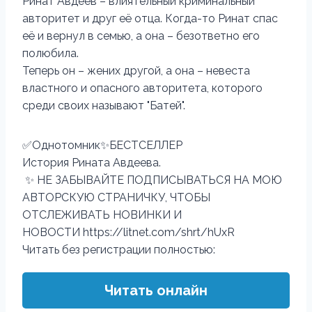
Ринат Авдеев – влиятельный криминальный
авторитет и друг её отца. Когда-то Ринат спас
её и вернул в семью, а она – безответно его
полюбила.
Теперь он – жених другой, а она – невеста
властного и опасного авторитета, которого
среди своих называют "Батей".
✅Однотомник✨БЕСТСЕЛЛЕР
История Рината Авдеева.
✨ НЕ ЗАБЫВАЙТЕ ПОДПИСЫВАТЬСЯ НА МОЮ
АВТОРСКУЮ СТРАНИЧКУ, ЧТОБЫ
ОТСЛЕЖИВАТЬ НОВИНКИ И
НОВОСТИ https://litnet.com/shrt/hUxR
Читать без регистрации полностью:
Читать онлайн