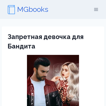
Перейти
MGbooks
к
содержимому
Запретная девочка для
Бандита