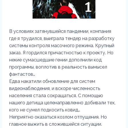
В условиях затянувшейся пандемии, компания
где я трудился, выиграла тендер на разработку
системы контроля масочного режима. Крупный
заказ. Я гордился причастностью к проекту. Но
некие сумасшедшие гении дополнили код
программы, воплотив в реальность вымысел
фантастов…
Едва накатили обновление для систем
видеонаблюдения, и вскоре численность
населения стала сокращаться. С помощью
нашего детища целенаправленно добивали тех,
кого не сумел подкосить ковид…
Неприятно оказаться козлом отпущения. Но
главное выжить в сложившейся ситуации.