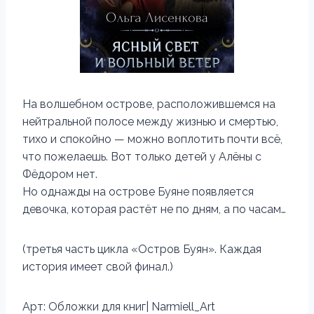
На волшебном острове, расположившемся на
нейтральной полосе между жизнью и смертью,
тихо и спокойно — можно воплотить почти всё,
что пожелаешь. Вот только детей у Алёны с
Фёдором нет.
Но однажды на острове Буяне появляется
девочка, которая растёт не по дням, а по часам…
(третья часть цикла «Остров Буян». Каждая
история имеет свой финал.)
Арт: Обложки для книг| Narmiell_Art