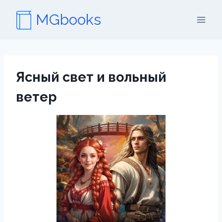
Перейти
MGbooks
к
содержимому
Ясный свет и вольный
ветер