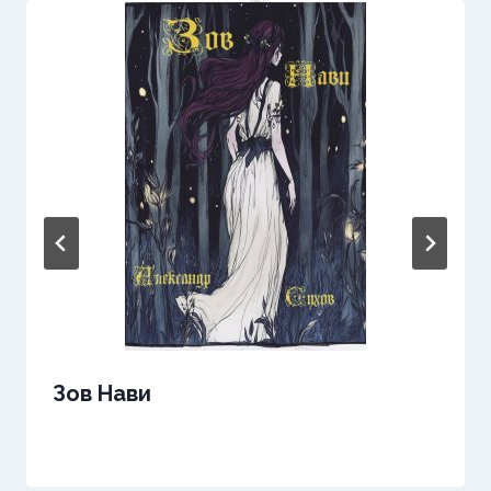
Зов Нави