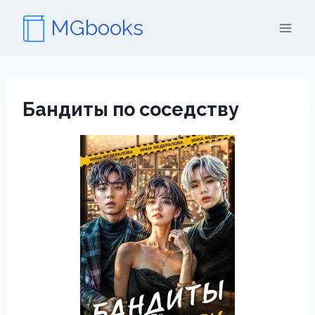
Перейти
MGbooks
к
содержимому
Бандиты по соседству