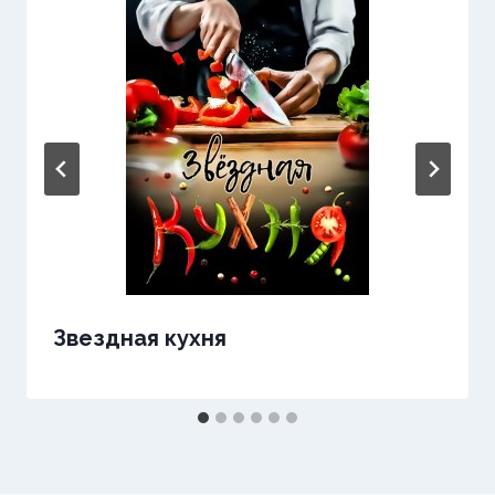
Звездная кухня