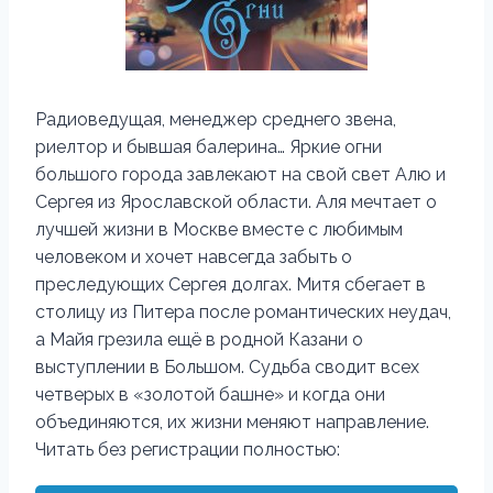
Радиоведущая, менеджер среднего звена,
риелтор и бывшая балерина… Яркие огни
большого города завлекают на свой свет Алю и
Сергея из Ярославской области. Аля мечтает о
лучшей жизни в Москве вместе с любимым
человеком и хочет навсегда забыть о
преследующих Сергея долгах. Митя сбегает в
столицу из Питера после романтических неудач,
а Майя грезила ещё в родной Казани о
выступлении в Большом. Судьба сводит всех
четверых в «золотой башне» и когда они
объединяются, их жизни меняют направление.
Читать без регистрации полностью: