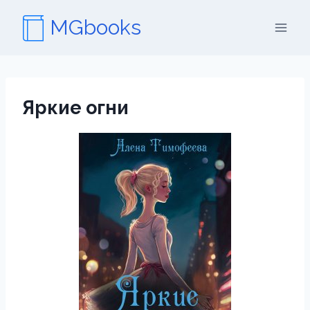
Перейти
MGbooks
к
содержимому
Яркие огни