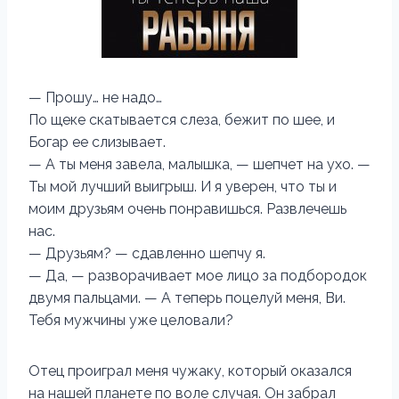
— Прошу… не надо…
По щеке скатывается слеза, бежит по шее, и
Богар ее слизывает.
— А ты меня завела, малышка, — шепчет на ухо. —
Ты мой лучший выигрыш. И я уверен, что ты и
моим друзьям очень понравишься. Развлечешь
нас.
— Друзьям? — сдавленно шепчу я.
— Да, — разворачивает мое лицо за подбородок
двумя пальцами. — А теперь поцелуй меня, Ви.
Тебя мужчины уже целовали?
Отец проиграл меня чужаку, который оказался
на нашей планете по воле случая. Он забрал