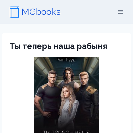
Перейти
MGbooks
к
содержимому
Ты теперь наша рабыня