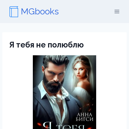
Перейти
MGbooks
к
содержимому
Я тебя не полюблю