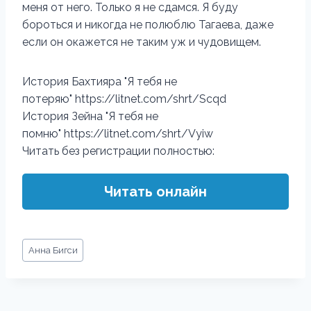
меня от него. Только я не сдамся. Я буду
бороться и никогда не полюблю Тагаева, даже
если он окажется не таким уж и чудовищем.
История Бахтияра "Я тебя не
потеряю" https://litnet.com/shrt/Scqd
История Зейна "Я тебя не
помню" https://litnet.com/shrt/Vyiw
Читать без регистрации полностью:
Читать онлайн
Метки
Анна Бигси
записи: