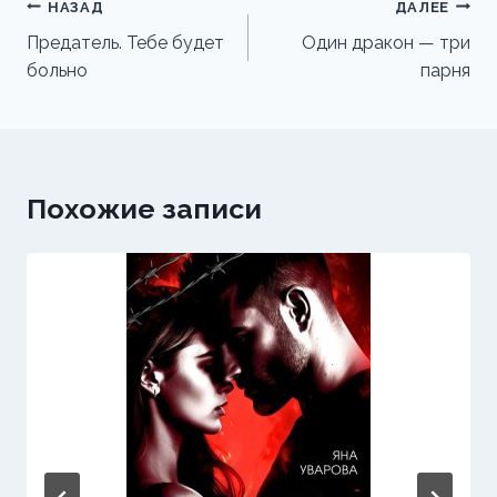
Навигация
НАЗАД
ДАЛЕЕ
по
Предатель. Тебе будет
Один дракон — три
больно
парня
записям
Похожие записи