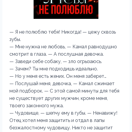
— Я не полюблю тебя! Никогда! — цежу сквозь
зубы.
— Мне нужна не любовь, — Камал равнодушно
смотрит в глаза. — А послушная девочка.
— Заведи себе собаку, — зло огрызаюсь.
— Зачем? Ты мне подходишь идеально.
— Но у меня есть жених. Он меня заберет…
— Послушай меня, девочка, — Камал сжимает
мой подборок. — С этой самой минуты для тебя
не существует других мужчин, кроме меня,
твоего законного мужа.
— Чудовище, — шепчу ему в губы. — Ненавижу!
Отец хотел меня защитить и отдал в лапы
безжалостному чудовищу. Никто не защитит