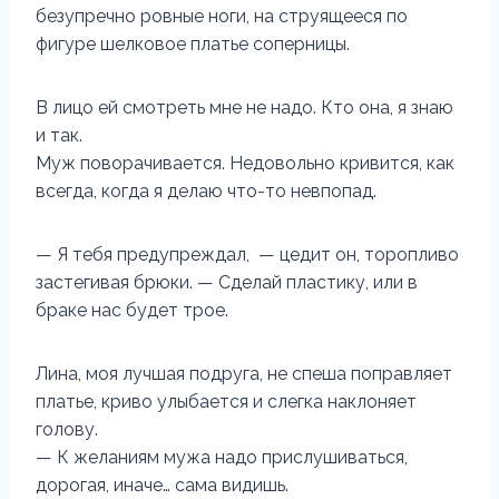
безупречно ровные ноги, на струящееся по
фигуре шелковое платье соперницы.
В лицо ей смотреть мне не надо. Кто она, я знаю
и так.
Муж поворачивается. Недовольно кривится, как
всегда, когда я делаю что-то невпопад.
— Я тебя предупреждал, — цедит он, торопливо
застегивая брюки. — Сделай пластику, или в
браке нас будет трое.
Лина, моя лучшая подруга, не спеша поправляет
платье, криво улыбается и слегка наклоняет
голову.
— К желаниям мужа надо прислушиваться,
дорогая, иначе… сама видишь.