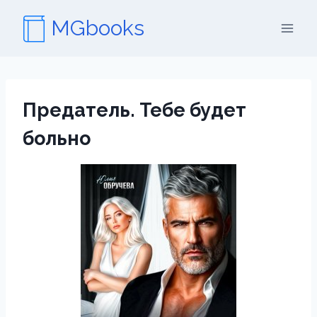
Перейти
MGbooks
к
содержимому
Предатель. Тебе будет
больно