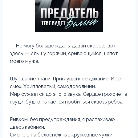
— Не могу больше ждать, давай скорее… вот
здесь, — слышу горячий, срывающийся шепот
моего мужа.
Шуршание ткани. Приглушенное дыхание. И ее
смех. Хрипловатый, самодовольный.
Мир сужается до этого звука. Сердце грохочет в
груди, будто пытается пробиться сквозь ребра.
Рывком, без предупреждения, я распахиваю
дверь кабинки.
Смотрю на белоснежные кружевные чулки,