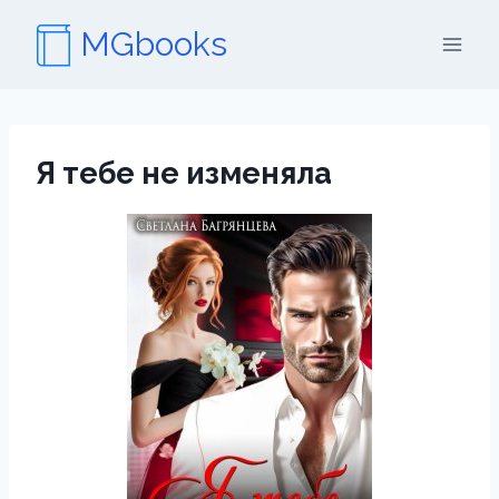
Перейти
MGbooks
к
содержимому
Я тебе не изменяла