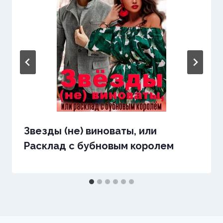
Звезды (не) виноваты, или
Расклад с бубновым королем