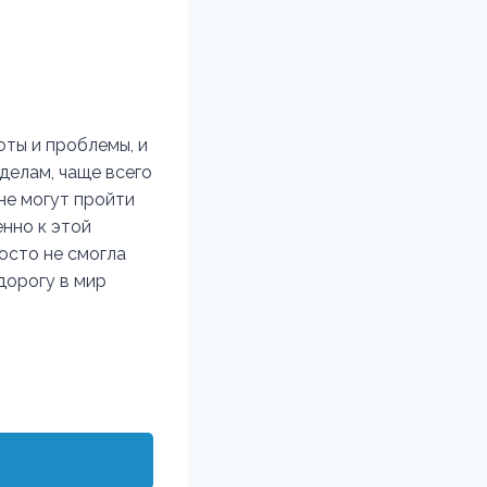
ты и проблемы, и
 делам, чаще всего
не могут пройти
енно к этой
осто не смогла
дорогу в мир