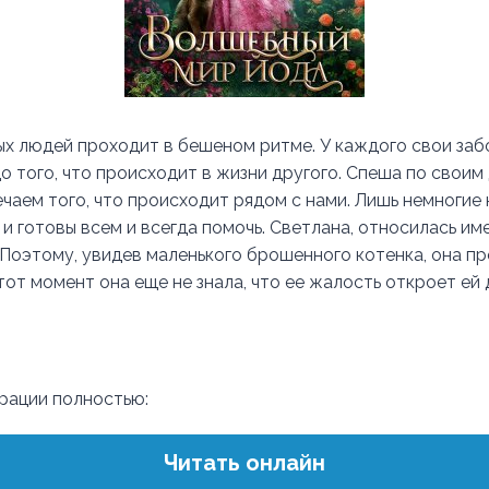
х людей проходит в бешеном ритме. У каждого свои забо
о того, что происходит в жизни другого. Спеша по своим
чаем того, что происходит рядом с нами. Лишь немногие 
и готовы всем и всегда помочь. Светлана, относилась им
 Поэтому, увидев маленького брошенного котенка, она пр
тот момент она еще не знала, что ее жалость откроет ей 
трации полностью:
Читать онлайн