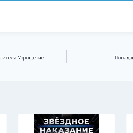
лителя. Укрощение
Попадан