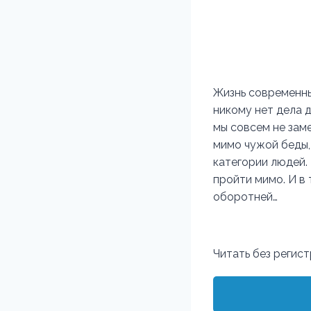
Жизнь современны
никому нет дела д
мы совсем не заме
мимо чужой беды, 
категории людей.
пройти мимо. И в 
оборотней…
Читать без регис