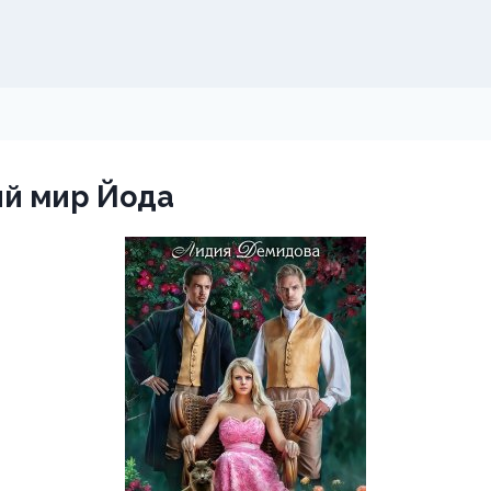
й мир Йода