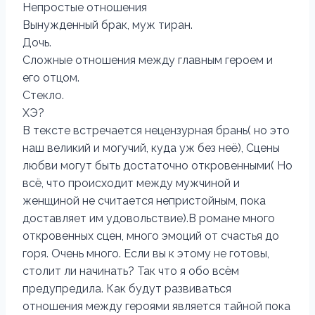
Непростые отношения
Вынужденный брак, муж тиран.
Дочь.
Сложные отношения между главным героем и
его отцом.
Стекло.
ХЭ?
В тексте встречается нецензурная брань( но это
наш великий и могучий, куда уж без неё), Сцены
любви могут быть достаточно откровенными( Но
всё, что происходит между мужчиной и
женщиной не считается непристойным, пока
доставляет им удовольствие).В романе много
откровенных сцен, много эмоций от счастья до
горя. Очень много. Если вы к этому не готовы,
столит ли начинать? Так что я обо всём
предупредила. Как будут развиваться
отношения между героями является тайной пока