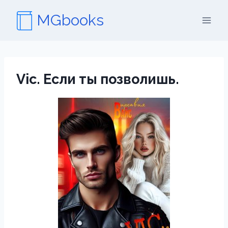
Перейти
MGbooks
к
содержимому
Vic. Если ты позволишь.