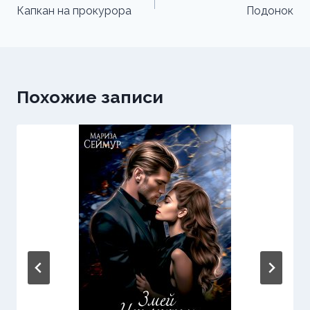
по
Капкан на прокурора
Подонок
записям
Похожие записи