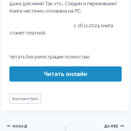
даже для меня) Так что… Следим и переживаем!
Книга частично основана на РС.
с 26.11.2024 книга
станет платной.
Читать без регистрации полностью:
Читать онлайн
Метки
Вирсавия Вайс
записи:
Навигация
НАЗАД
ДАЛЕЕ