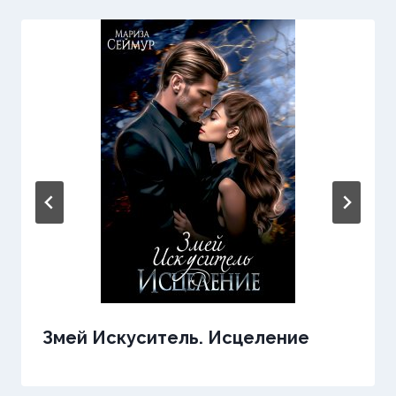
Змей Искуситель. Исцеление