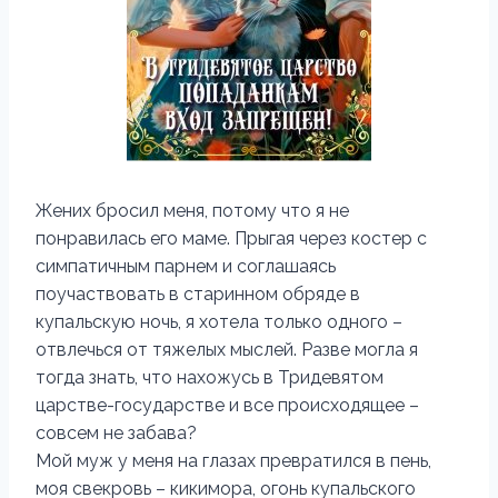
Жених бросил меня, потому что я не
понравилась его маме. Прыгая через костер с
симпатичным парнем и соглашаясь
поучаствовать в старинном обряде в
купальскую ночь, я хотела только одного –
отвлечься от тяжелых мыслей. Разве могла я
тогда знать, что нахожусь в Тридевятом
царстве-государстве и все происходящее –
совсем не забава?
Мой муж у меня на глазах превратился в пень,
моя свекровь – кикимора, огонь купальского