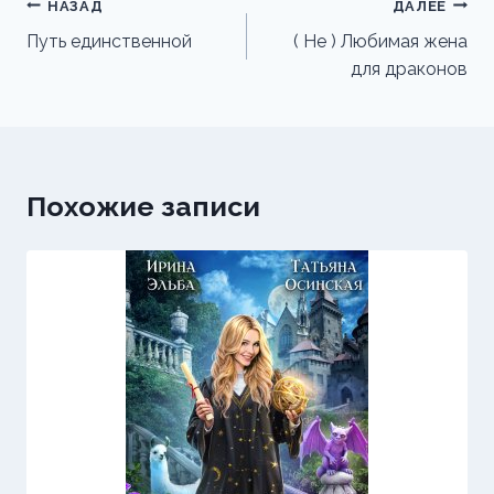
Навигация
НАЗАД
ДАЛЕЕ
по
Путь единственной
( Не ) Любимая жена
для драконов
записям
Похожие записи