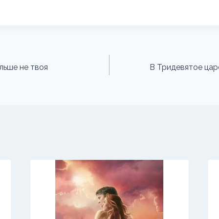
льше не твоя
В Тридевятое цар