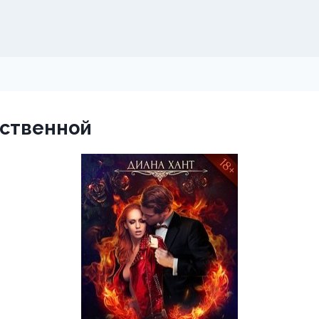
нственной