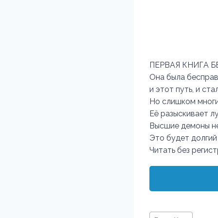
ПЕРВАЯ КНИГА 
Она была бесправ
и этот путь, и ст
Но слишком многи
Её разыскивает л
Высшие демоны не
Это будет долгий 
Читать без регис
Метки