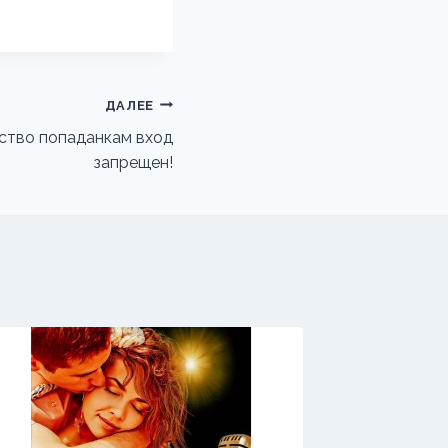
ДАЛЕЕ
ство попаданкам вход
запрещен!