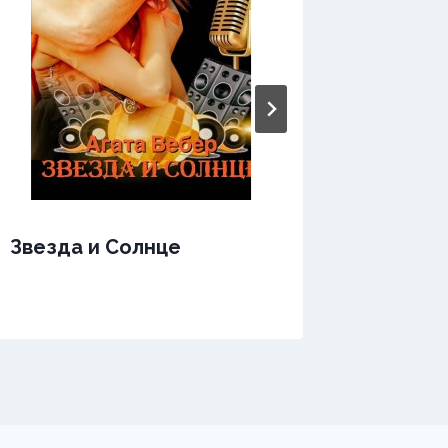
Звери
Звезда и Солнце