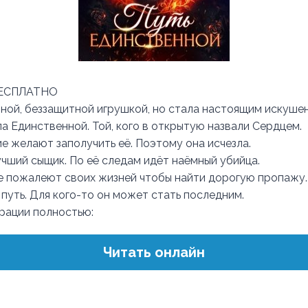
БЕСПЛАТНО
ной, беззащитной игрушкой, но стала настоящим искуше
ала Единственной. Той, кого в открытую назвали Сердцем.
е желают заполучить её. Поэтому она исчезла.
учший сыщик. По её следам идёт наёмный убийца.
 пожалеют своих жизней чтобы найти дорогую пропажу.
путь. Для кого-то он может стать последним.
трации полностью:
Читать онлайн