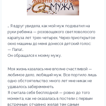
… Я вдруг увидела, как мой муж подхватил на
руки ребенка — розовощекого светловолосого
карапуза лет трех-четырех. Через приоткрытое
окно машины до меня донесся детский голос:
— Папа!..
Он обращался к моему мужу.
Моя жизнь казалась мне вполне счастливой —
любимое дело, любящий муж. Все портило лишь
одно обстоятельство: много лет мне никак не
удавалось забеременеть.
Я считала себя бесплодной — ровно до того
момента, как не оказалась в постели с первым
встречным, отчаянно желая тем самым