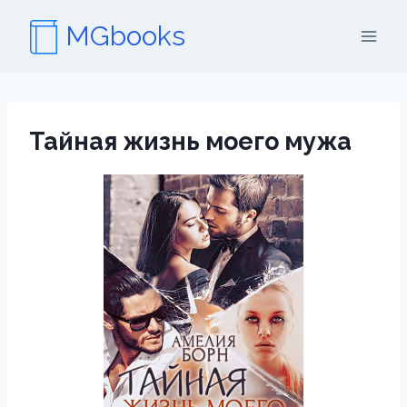
Перейти
MGbooks
к
содержимому
Тайная жизнь моего мужа