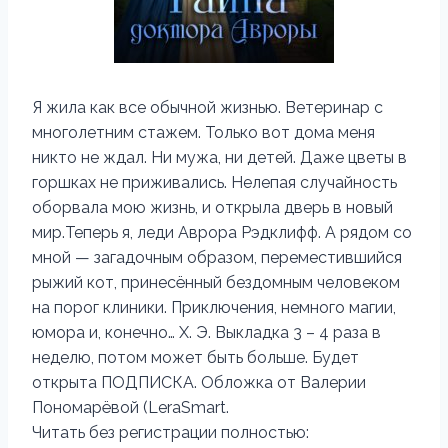
Я жила как все обычной жизнью. Ветеринар с
многолетним стажем. Только вот дома меня
никто не ждал. Ни мужа, ни детей. Даже цветы в
горшках не приживались. Нелепая случайность
оборвала мою жизнь, и открыла дверь в новый
мир.Теперь я, леди Аврора Рэдклифф. А рядом со
мной — загадочным образом, переместившийся
рыжий кот, принесённый бездомным человеком
на порог клиники. Приключения, немного магии,
юмора и, конечно… Х. Э. Выкладка 3 – 4 раза в
неделю, потом может быть больше. Будет
открыта ПОДПИСКА. Обложка от Валерии
Пономарёвой (LeraSmart.
Читать без регистрации полностью: