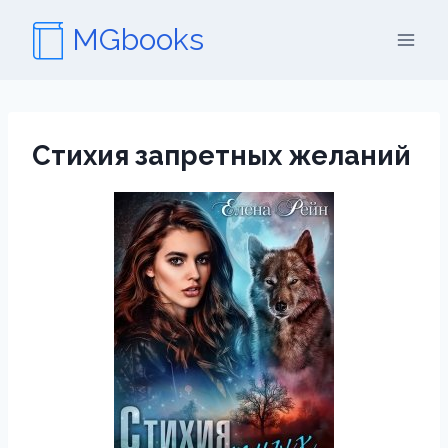
Перейти
MGbooks
к
содержимому
Стихия запретных желаний