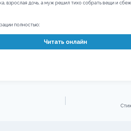
а, взрослая дочь, а муж решил тихо собрать вещи и сбеж
трации полностью:
Читать онлайн
Стих