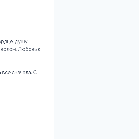
ердце, душу,
яволом. Любовь к
 все сначала. С