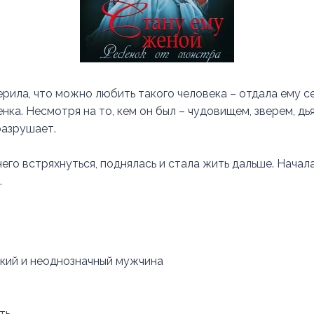
ерила, что можно любить такого человека – отдала ему с
нка. Несмотря на то, кем он был – чудовищем, зверем, дь
разрушает.
его встряхнуться, поднялась и стала жить дальше. Начала
…
кий и неоднозначный мужчина
ть