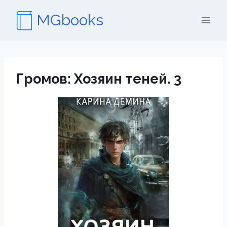
Перейти
MGbooks
к
содержимому
Громов: Хозяин теней. 3