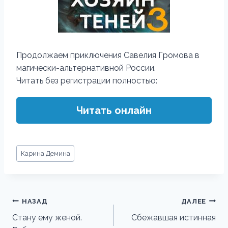
Продолжаем приключения Савелия Громова в
магически-альтернативной России.
Читать без регистрации полностью:
Читать онлайн
Метки
Карина Демина
записи:
Навигация
НАЗАД
ДАЛЕЕ
по
Стану ему женой.
Сбежавшая истинная