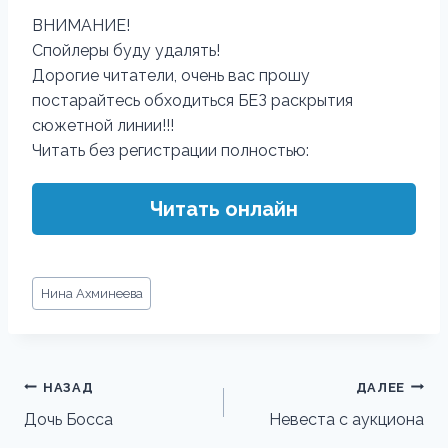
ВНИМАНИЕ!
Спойлеры буду удалять!
Дорогие читатели, очень вас прошу
постарайтесь обходиться БЕЗ раскрытия
сюжетной линии!!!
Читать без регистрации полностью:
Читать онлайн
Метки
Нина Ахминеева
записи:
Навигация
НАЗАД
ДАЛЕЕ
по
Дочь Босса
Невеста с аукциона