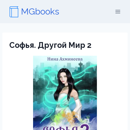
Перейти
MGbooks
к
содержимому
Софья. Другой Мир 2