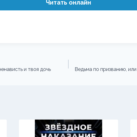
Читать онлайн
енависть и твоя дочь
Ведьма по призванию, ил