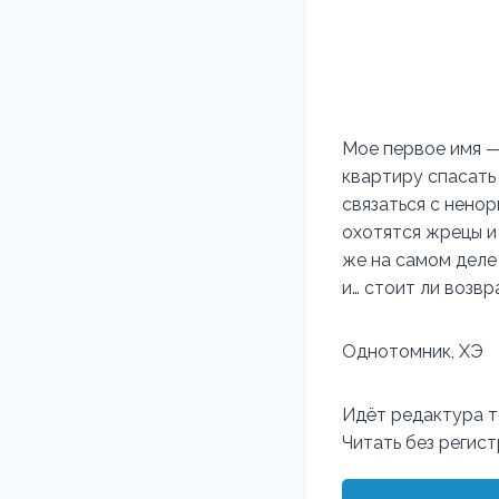
Мое первое имя — 
квартиру спасать
связаться с ненор
охотятся жрецы и 
же на самом деле
и… стоит ли возв
Однотомник, ХЭ
Идёт редактура т
Читать без регис