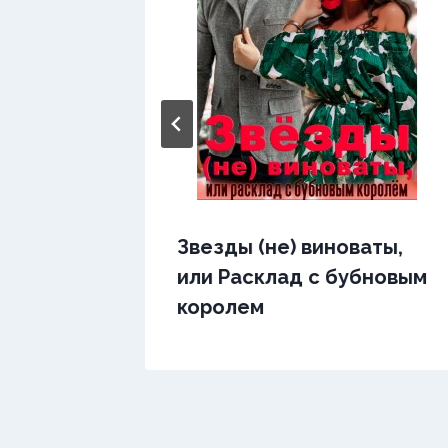
Звезды (не) виноваты,
или Расклад с бубновым
королем