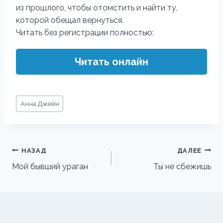
из прошлого, чтобы отомстить и найти ту,
которой обещал вернуться.
Читать без регистрации полностью:
Читать онлайн
Метки
Анна Джейн
записи:
Навигация
НАЗАД
ДАЛЕЕ
по
Мой бывший ураган
Ты не сбежишь
записям