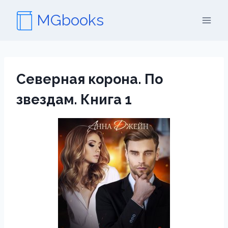
Перейти
MGbooks
к
содержимому
Северная корона. По
звездам. Книга 1