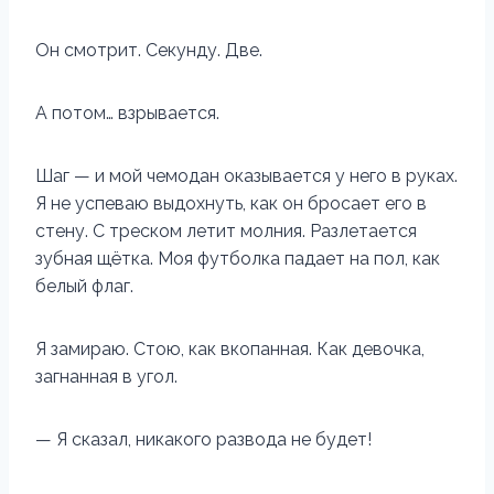
Он смотрит. Секунду. Две.
А потом… взрывается.
Шаг — и мой чемодан оказывается у него в руках.
Я не успеваю выдохнуть, как он бросает его в
стену. С треском летит молния. Разлетается
зубная щётка. Моя футболка падает на пол, как
белый флаг.
Я замираю. Стою, как вкопанная. Как девочка,
загнанная в угол.
— Я сказал, никакого развода не будет!