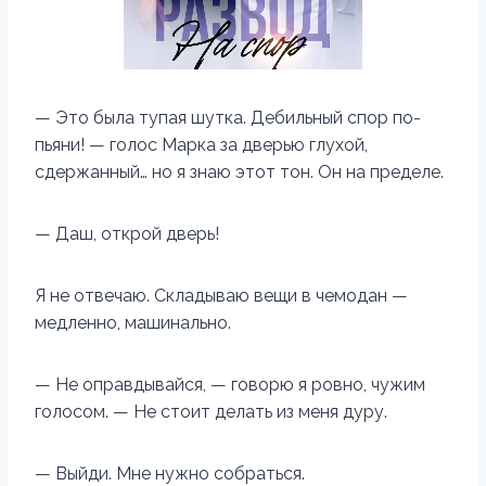
— Это была тупая шутка. Дебильный спор по-
пьяни! — голос Марка за дверью глухой,
сдержанный… но я знаю этот тон. Он на пределе.
— Даш, открой дверь!
Я не отвечаю. Складываю вещи в чемодан —
медленно, машинально.
— Не оправдывайся, — говорю я ровно, чужим
голосом. — Не стоит делать из меня дуру.
— Выйди. Мне нужно собраться.