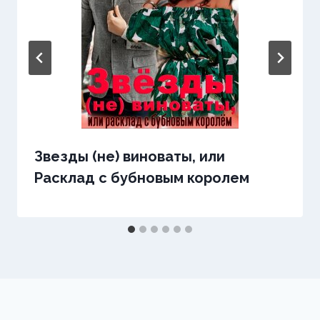
Звезды (не) виноваты, или
Расклад с бубновым королем