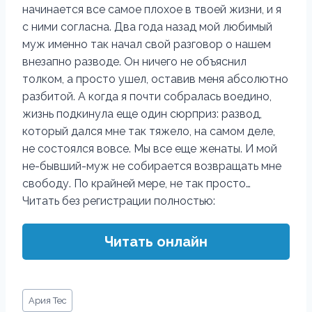
начинается все самое плохое в твоей жизни, и я
с ними согласна. Два года назад мой любимый
муж именно так начал свой разговор о нашем
внезапно разводе. Он ничего не объяснил
толком, а просто ушел, оставив меня абсолютно
разбитой. А когда я почти собралась воедино,
жизнь подкинула еще один сюрприз: развод,
который дался мне так тяжело, на самом деле,
не состоялся вовсе. Мы все еще женаты. И мой
не-бывший-муж не собирается возвращать мне
свободу. По крайней мере, не так просто…
Читать без регистрации полностью:
Читать онлайн
Метки
Ария Тес
записи: