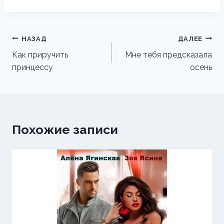
Навигация
НАЗАД
ДАЛЕЕ
по
Как приручить
Мне тебя предсказала
принцессу
осень
записям
Похожие записи