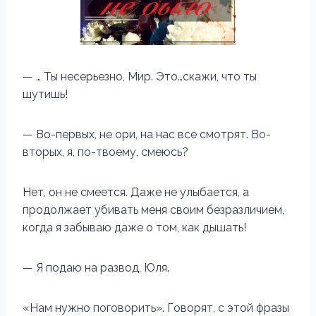
— … Ты несерьезно, Мир. Это…скажи, что ты
шутишь!
— Во-первых, не ори, на нас все смотрят. Во-
вторых, я, по-твоему, смеюсь?
Нет, он не смеется. Даже не улыбается, а
продолжает убивать меня своим безразличием,
когда я забываю даже о том, как дышать!
— Я подаю на развод, Юля.
«Нам нужно поговорить». Говорят, с этой фразы