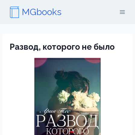
Перейти
MGbooks
к
содержимому
Развод, которого не было