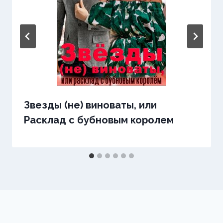
Звезды (не) виноваты, или
Расклад с бубновым королем