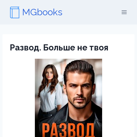
Перейти
MGbooks
к
содержимому
Развод. Больше не твоя