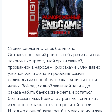
Ставки сделаны, ставок больше нет!
Остался последний рывок, чтобы раз и навсегда
покончить с преступной организацией,
прозванной в народе «Призраками». Они давно
уже привыкли решать проблемы самым
радикальным способом, не жалея ни своих, ни
чужих. Всё ради одной заветной цели – до
отказа набить банковские счета и остаться
безнаказанными. Ведь электронные деньги, как
известно, не пачкаются от пролитой крови…
И только с одной, казалось бы, мелочью им никак