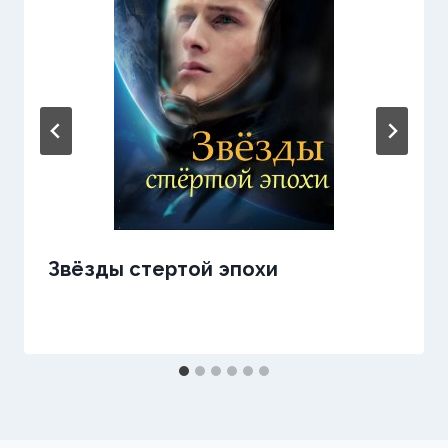
Звёзды стертой эпохи