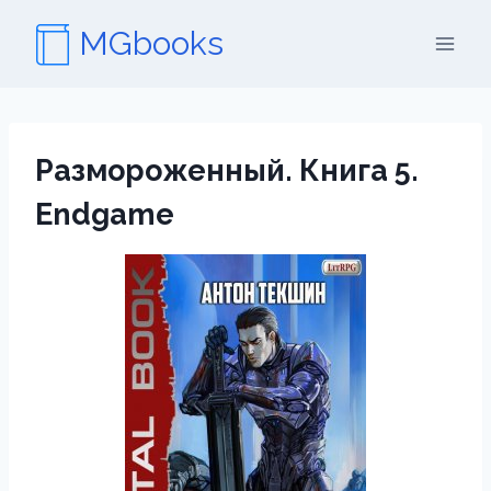
Перейти
MGbooks
к
содержимому
Размороженный. Книга 5.
Endgame