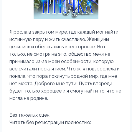
Я росла в закрытом мире, где каждый мог найти
истинную пару и жить счастливо. Женщины
ценились и оберегались всесторонне. Вот
только, не смотря на это, общество меня не
принимало из-за моей особенности, которую
все считали проклятием. Что ж, я повзрослела и
поняла, что пора покинуть родной мир, где мне
нет места. Доброго мне пути! Пусть впереди
будет только хорошее и я смогу найти то, что не
могла на родине.
Без тяжелых сцен.
Читать без регистрации полностью: