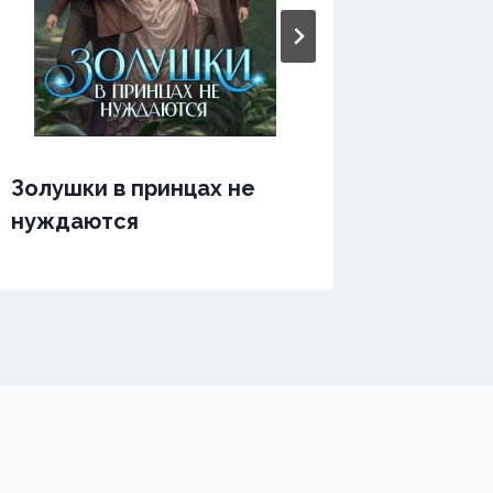
Золушк
Золушки в принцах не
нуждаются