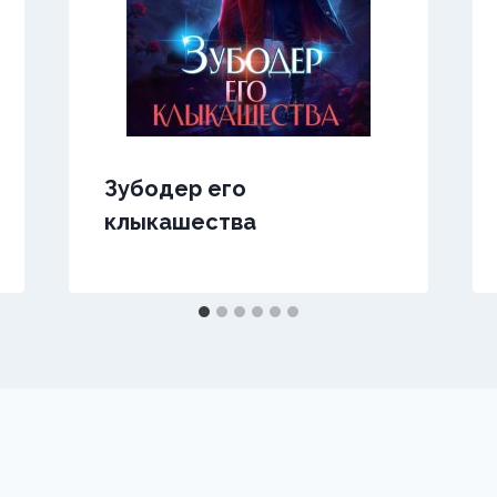
Зубодер его
клыкашества