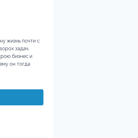
ну жизнь почти с
ворох задач,
крою бизнес и
ему он тогда