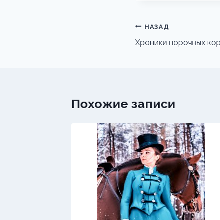
Навигация
НАЗАД
по
Хроники порочных кор
записям
Похожие записи