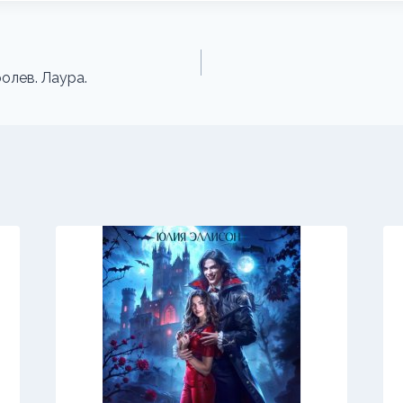
олев. Лаура.