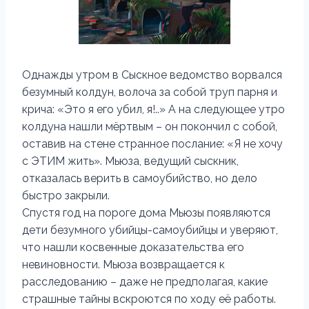
Однажды утром в Сыскное ведомство ворвался
безумный колдун, волоча за собой труп парня и
крича: «Это я его убил, я!..» А на следующее утро
колдуна нашли мёртвым – он покончил с собой,
оставив на стене странное послание: «Я не хочу
с ЭТИМ жить». Мьюза, ведущий сыскник,
отказалась верить в самоубийство, но дело
быстро закрыли.
Спустя год на пороге дома Мьюзы появляются
дети безумного убийцы-самоубийцы и уверяют,
что нашли косвенные доказательства его
невиновности. Мьюза возвращается к
расследованию – даже не предполагая, какие
страшные тайны вскроются по ходу её работы.