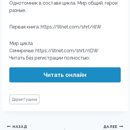
Однотомник в составе цикла. Мир общий, герои
разные.
Первая книга: https://litnet.com/shrt/rllW
Мир цикла
Семиречье: https://litnet.com/shrt/rlDW
Читать без регистрации полностью:
Читать онлайн
Метки
Дарья Гущина
записи:
Навигация
НАЗАД
ДАЛЕЕ