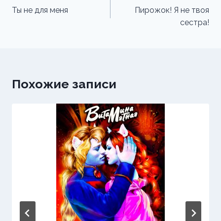
по
Ты не для меня
Пирожок! Я не твоя
сестра!
записям
Похожие записи