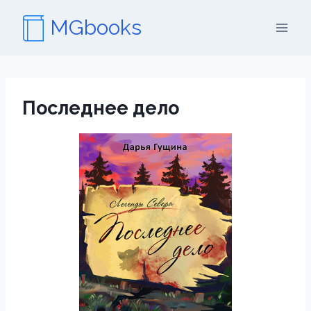
Перейти
MGbooks
к
содержимому
Последнее дело