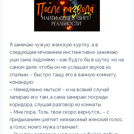
Я замечаю чужую женскую куртку, а в
следующее мгновение инстинктивно зажимаю
уши сына ладонями – как будто бы в шутку, но на
самом деле, чтобы он не услышал звуков из
спальни, – быстро тащу его в ванную комнату,
командую:
– Немедленно мыться! – и на всякий случай
запираю его там, а сама замираю посреди
коридора, слушая разговор из комнаты.
– Мне пора, Толь, твои скоро вернутся… – с
придыханием шепчет незнакомый женский голос,
а голос моего мужа отвечает: