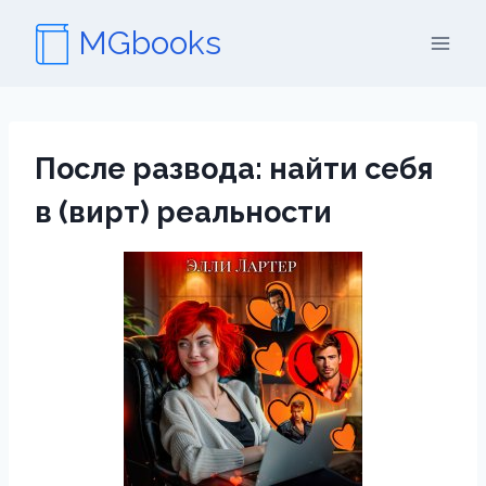
Перейти
MGbooks
к
содержимому
После развода: найти себя
в (вирт) реальности