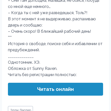
– Они там допоздна, малышка, не бойся, побудь
со мной еще немного…
– Когда ты с ней уже разведешься, Толь?!
В этот момент я не выдерживаю, распахиваю
дверь и сообщаю:
– Очень скоро! В ближайший рабочий день!
***
История о свободе, поиске себя и избавлении от
предубеждений.
_____________
Однотомник. ХЭ.
Обложка от Sunny Raven.
Читать без регистрации полностью:
Читать онлайн
Метки
Элли Лартер