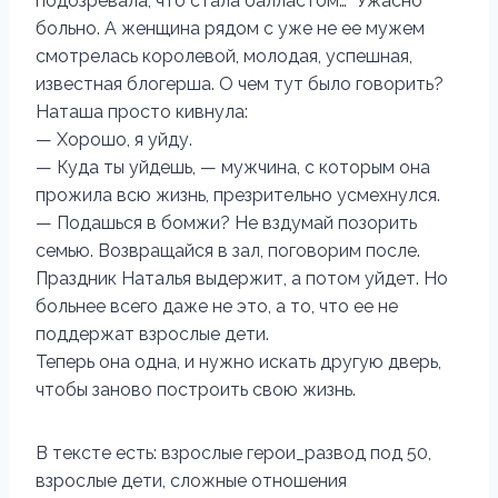
подозревала, что стала балластом… Ужасно
больно. А женщина рядом с уже не ее мужем
смотрелась королевой, молодая, успешная,
известная блогерша. О чем тут было говорить?
Наташа просто кивнула:
— Хорошо, я уйду.
— Куда ты уйдешь, — мужчина, с которым она
прожила всю жизнь, презрительно усмехнулся.
— Подашься в бомжи? Не вздумай позорить
семью. Возвращайся в зал, поговорим после.
Праздник Наталья выдержит, а потом уйдет. Но
больнее всего даже не это, а то, что ее не
поддержат взрослые дети.
Теперь она одна, и нужно искать другую дверь,
чтобы заново построить свою жизнь.
В тексте есть: взрослые герои_развод под 50,
взрослые дети, сложные отношения