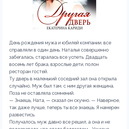
День рождения мужа и юбилей компании, все
справляли в один день. Наталья совершенно
забегалась, старалась все успеть. Двадцать
восемь лет брака, взрослые дети, полон
ресторан гостей.
Ту дверь в маленький соседний зал она открыла
случайно. Муж был там, с ним другая женщина.
Поза не оставляла сомнений.
— Знаешь, Ната, — сказал он скучно. — Наверное,
так даже лучше, теперь ты все знаешь. Я намерен
развестись.
Получалось, муж давно все решил, а она и не