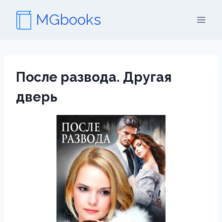
Перейти
MGbooks
к
содержимому
После развода. Другая
дверь