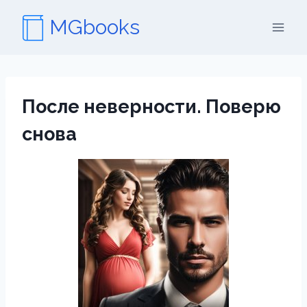
Перейти
MGbooks
к
содержимому
После неверности. Поверю
снова