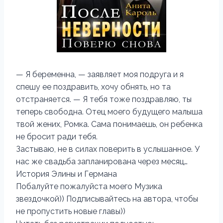
— Я беременна, — заявляет моя подруга и я
спешу ее поздравить, хочу обнять, но та
отстраняется. — Я тебя тоже поздравляю, ты
теперь свободна. Отец моего будущего малыша
твой жених, Ромка. Сама понимаешь, он ребенка
не бросит ради тебя.
Застываю, не в силах поверить в услышанное. У
нас же свадьба запланирована через месяц…
История Элины и Германа
Побалуйте пожалуйста моего Музика
звездочкой)) Подписывайтесь на автора, чтобы
не пропустить новые главы))