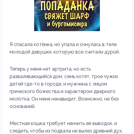
Я спасала котёнка, но упала и очнулась в теле
молодой девушки, которую все считали дурой.
Теперь у меня нет артрита, но есть
разваливающийся дом, семь котят, трое чужих
детей где-то в городе, и мужчина с лицом
греческого божества и характером дверного
молотка. Он меня ненавидит. Возможно, не без
оснований.
Местная кошка требует нянчить её выводок, и
следить, чтобы из подвала не вылез древний дух.