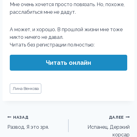
Мне очень хочется просто повязать. Но, похоже,
расслабиться мне не дадут.
А может, и хорошо. В прошлой жизни мне тоже
никто ничего не давал.
Читать без регистрации полностью:
Читать онлайн
Метки
Лина Венкова
записи:
Навигация
НАЗАД
ДАЛЕЕ
по
Развод. Я это зря.
Испанец. Дерзкий
корсар