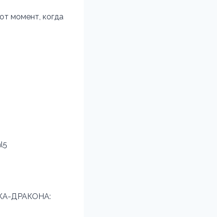
от момент, когда
l5
А-ДРАКОНА: