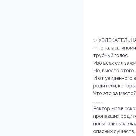
✨ УВЛЕКАТЕЛЬН
– Попалась, ином
трубный голос.
Изо всех сил зажм
Но, вместо этого…
И от увиденного в
родители, которых
Что это за место?
____
Ректор магическо
пропавших родите
попытались завла
опасных существ, 