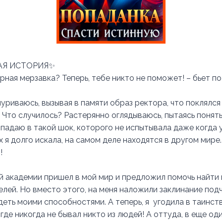
АЯ ИСТОРИЯ✨
ирная мерзавка? Теперь, тебе никто не поможет! – бьет 
уриваюсь, вызывая в памяти образ ректора, что поклялся
 Что случилось? Растерянно оглядываюсь, пытаясь понять 
падаю в такой шок, которого не испытывала даже когда у
 я долго искала, на самом деле находятся в другом мире.
!
й академии пришел в мой мир и предложил помочь найти
лей. Но вместо этого, на меня наложили заклинание под
деть моими способностями. А теперь, я угодила в таинст
где никогда не бывал никто из людей! А оттуда, в еще од