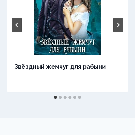
Звёздный жемчуг для рабыни