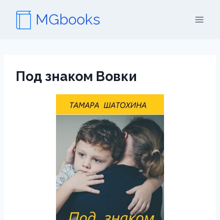
Перейти
MGbooks
к
содержимому
Под знаком Вовки