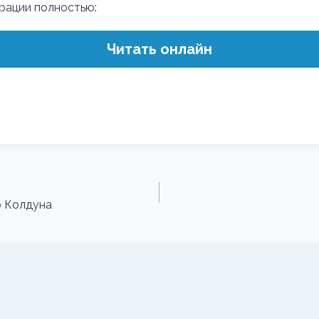
трации полностью:
Читать онлайн
о Колдуна