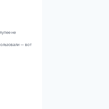
лупее не
спользовали — вот