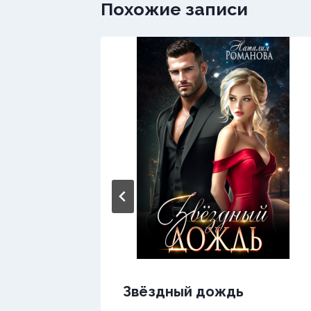
Похожие записи
Звёздный дождь
х