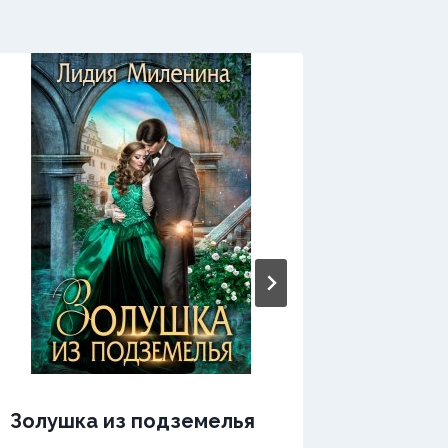
Жизнь 
Золушка из подземелья