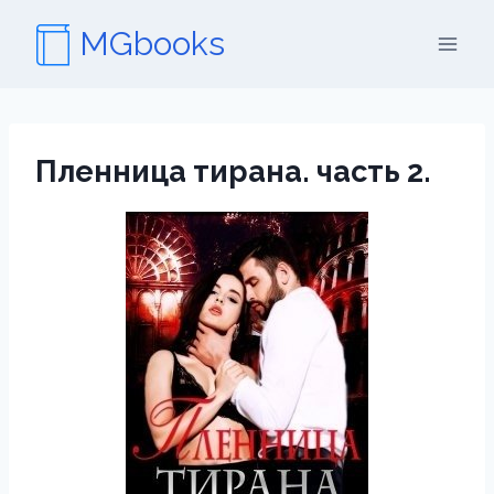
Перейти
MGbooks
к
содержимому
Пленница тирана. часть 2.