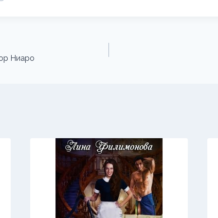
ор Ниаро