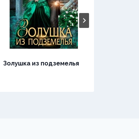
Золушка из подземелья
Золото