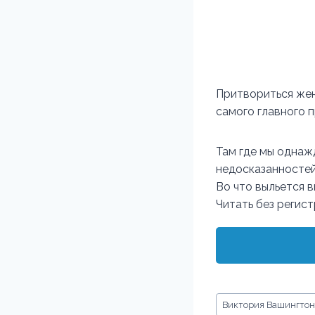
Притвориться жен
самого главного п
Там где мы однаж
недосказанностей
Во что выльется 
Читать без регис
Метки
Виктория Вашингтон