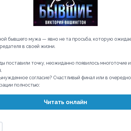
ой бывшего мужа — явно не та просьба, которую ожида
редателя в своей жизни.
ды поставили точку, неожиданно появилось многоточие 
.
вынужденное согласие? Счастливый финал или в очередн
трации полностью:
Читать онлайн