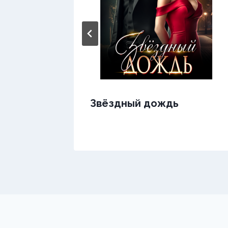
ода в
Звёздный дождь