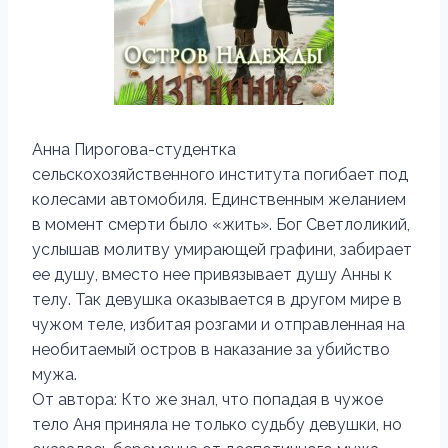
Анна Пирогова-студентка
сельскохозяйственного института погибает под
колесами автомобиля. Единственным желанием
в момент смерти было «жить». Бог Светлоликий,
услышав молитву умирающей графини, забирает
ее душу, вместо нее привязывает душу Анны к
телу. Так девушка оказывается в другом мире в
чужом теле, избитая розгами и отправленная на
необитаемый остров в наказание за убийство
мужа.
От автора: Кто же знал, что попадая в чужое
тело Аня приняла не только судьбу девушки, но