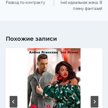
по
Развод по контракту
(не) идеальная жена. В
плену фантазий
записям
Похожие записи