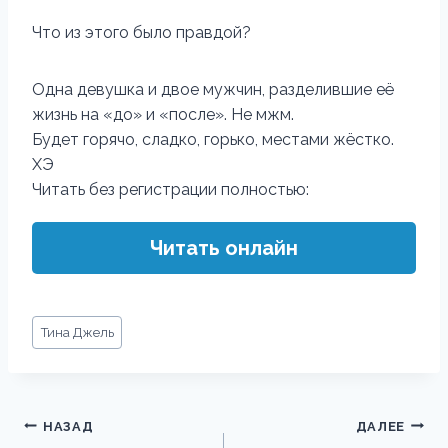
Что из этого было правдой?
Одна девушка и двое мужчин, разделившие её
жизнь на «до» и «после». Не мжм.
Будет горячо, сладко, горько, местами жёстко.
ХЭ
Читать без регистрации полностью:
Читать онлайн
Метки
Тина Джель
записи:
Навигация
НАЗАД
ДАЛЕЕ