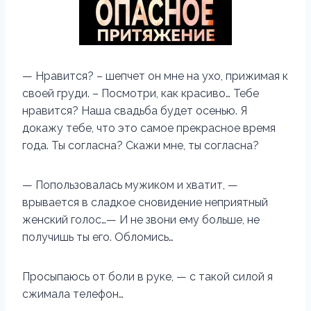
— Нравится? – шепчет он мне на ухо, прижимая к
своей груди. – Посмотри, как красиво… Тебе
нравится? Наша свадьба будет осенью. Я
докажу тебе, что это самое прекрасное время
года. Ты согласна? Скажи мне, ты согласна?
— Попользовалась мужиком и хватит, —
врывается в сладкое сновидение неприятный
женский голос…— И не звони ему больше, не
получишь ты его. Обломись…
Просыпаюсь от боли в руке, — с такой силой я
сжимала телефон…