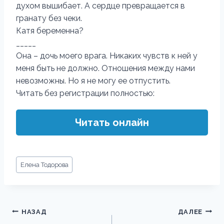
духом вышибает. А сердце превращается в
гранату без чеки.
Катя беременна?
_____
Она – дочь моего врага. Никаких чувств к ней у
меня быть не должно. Отношения между нами
невозможны. Но я не могу ее отпустить.
Читать без регистрации полностью:
Читать онлайн
Метки
Елена Тодорова
записи:
Навигация
НАЗАД
ДАЛЕЕ