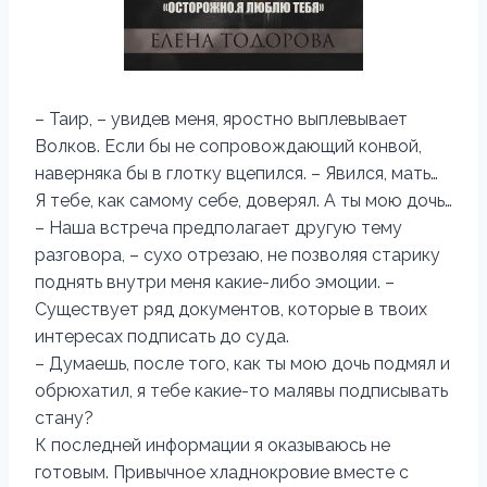
– Таир, – увидев меня, яростно выплевывает
Волков. Если бы не сопровождающий конвой,
наверняка бы в глотку вцепился. – Явился, мать…
Я тебе, как самому себе, доверял. А ты мою дочь…
– Наша встреча предполагает другую тему
разговора, – сухо отрезаю, не позволяя старику
поднять внутри меня какие-либо эмоции. –
Существует ряд документов, которые в твоих
интересах подписать до суда.
– Думаешь, после того, как ты мою дочь подмял и
обрюхатил, я тебе какие-то малявы подписывать
стану?
К последней информации я оказываюсь не
готовым. Привычное хладнокровие вместе с