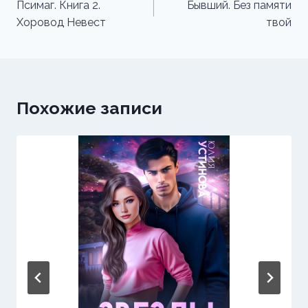
по
Псимаг. Книга 2.
Бывший. Без памяти
Хоровод Невест
твой
записям
Похожие записи